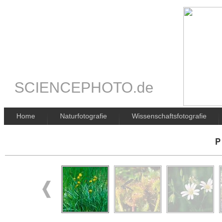
SCIENCEPHOTO.de
Home
Naturfotografie
Wissenschaftsfotografie
P