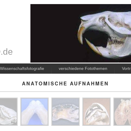
.de
Wissenschaftsfotografie
verschiedene Fotothemen
Vort
ANATOMISCHE AUFNAHMEN