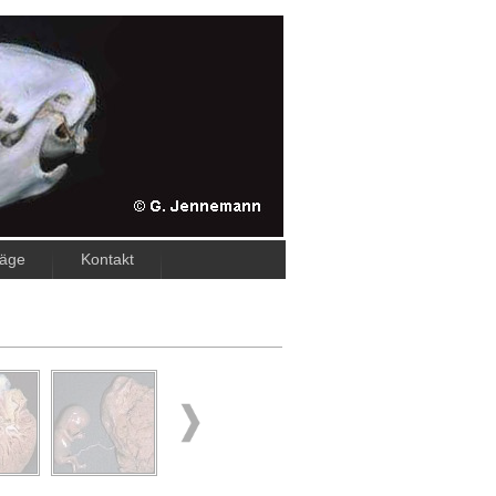
räge
Kontakt